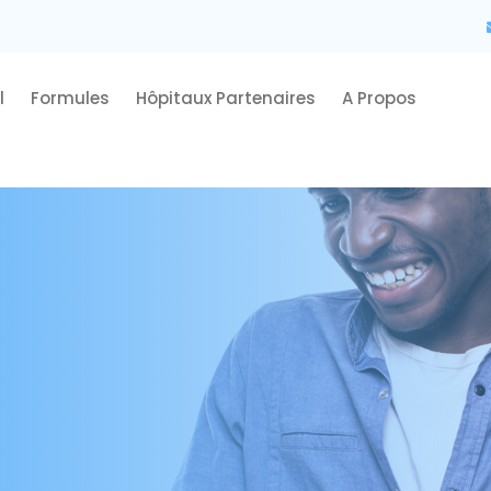
l
Formules
Hôpitaux Partenaires
A Propos
Connexion