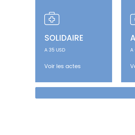
SOLIDAIRE
A
A 35 USD
A
Voir les actes
V