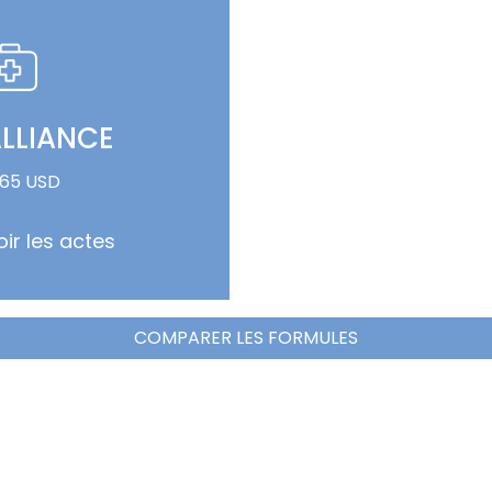
LLIANCE
 65 USD
oir les actes
COMPARER LES FORMULES