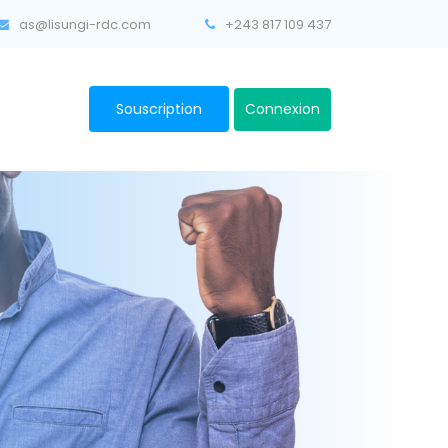
as@lisungi-rdc.com
+243 817 109 437
Connexion
Souscription